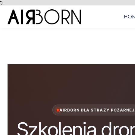
');
HO
AIRBORN DLA STRAŻY POŻARNEJ
Szkolenia dr