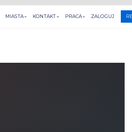
MIASTA
KONTAKT
PRACA
ZALOGUJ
R