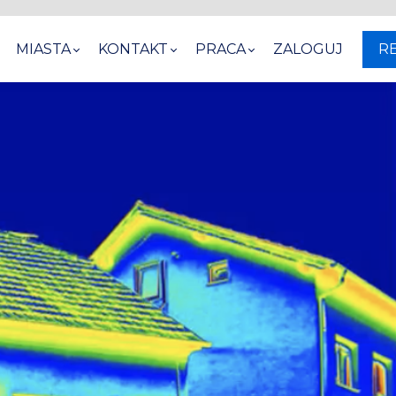
MIASTA
KONTAKT
PRACA
ZALOGUJ
R