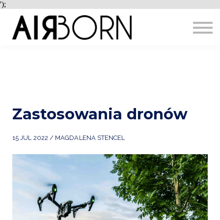
');
DOTACJE
MIASTA
KONTAKT
PRACA
ZALOGUJ
REJESTRACJA
Zastosowania dronów
15 JUL 2022 / MAGDALENA STENCEL